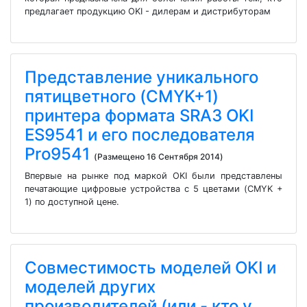
предлагает продукцию OKI - дилерам и дистрибуторам
Представление уникального
пятицветного (CMYK+1)
принтера формата SRA3 OKI
ES9541 и его последователя
Pro9541
(Размещено 16 Сентября 2014)
Впервые на рынке под маркой OKI были представлены
печатающие цифровые устройства с 5 цветами (CMYK +
1) по доступной цене.
Совместимость моделей OKI и
моделей других
производителей (или - кто у