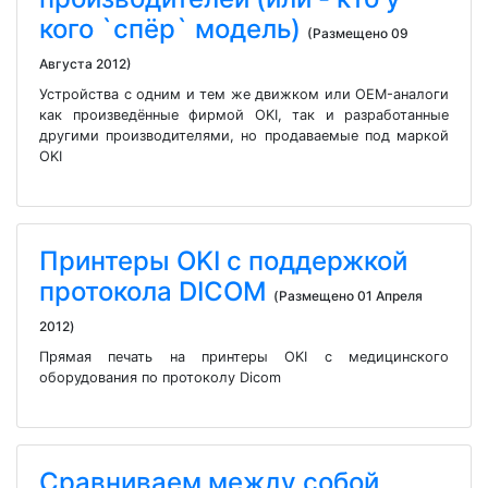
кого `спёр` модель)
(Размещено 09
Августа 2012)
Устройства с одним и тем же движком или OEM-аналоги
как произведённые фирмой OKI, так и разработанные
другими производителями, но продаваемые под маркой
OKI
Принтеры OKI с поддержкой
протокола DICOM
(Размещено 01 Апреля
2012)
Прямая печать на принтеры OKI с медицинского
оборудования по протоколу Dicom
Сравниваем между собой