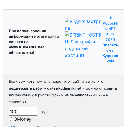
©
KudesNI
K.NET
При использовании
2005-
информации с этого сайта
2026
ссылка на
Связать
www.KudesNIK.net
ся с
обязательна!
Кудесни
ком
Если вам хоть немного помог этот сайт и вы хотите
поддержать работу сайта kudesnik.net
- можно отправить
любую сумму в рублях одним из перечисленных ниже
способов
руб.
ЮMoney