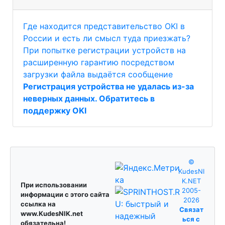
Где находится представительство OKI в
России и есть ли смысл туда приезжать?
При попытке регистрации устройств на
расширенную гарантию посредством
загрузки файла выдаётся сообщение
Регистрация устройства не удалась из-за
неверных данных. Обратитесь в
поддержку OKI
©
KudesNI
K.NET
При использовании
2005-
информации с этого сайта
2026
ссылка на
Связат
www.KudesNIK.net
ься с
обязательна!