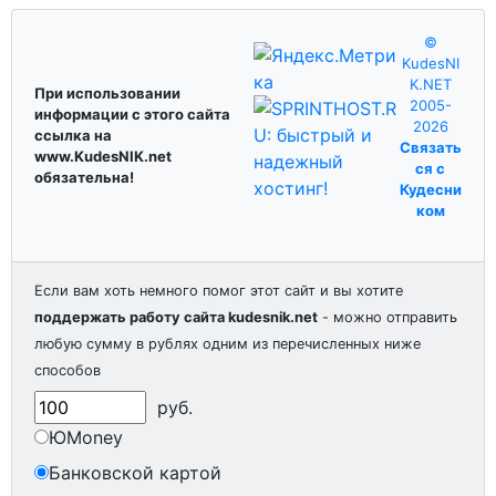
©
KudesNI
K.NET
При использовании
2005-
информации с этого сайта
2026
ссылка на
Связать
www.KudesNIK.net
ся с
обязательна!
Кудесни
ком
Если вам хоть немного помог этот сайт и вы хотите
поддержать работу сайта kudesnik.net
- можно отправить
любую сумму в рублях одним из перечисленных ниже
способов
руб.
ЮMoney
Банковской картой