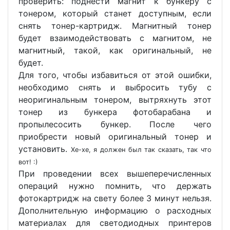
проверить: поднести магнит к бункеру с
тонером, который станет доступным, если
снять тонер-картридж. Магнитный тонер
будет взаимодействовать с магнитом, не
магнитный, такой, как оригинальный, не
будет.
Для того, чтобы избавиться от этой ошибки,
необходимо снять и выбросить тубу с
неоригинальным тонером, вытряхнуть этот
тонер из бункера фотобарабана и
пропылесосить бункер. После чего
приобрести новый оригинальный тонер и
установить.
Хе-хе, я должен был так сказать, так что
вот! :)
При проведении всех вышеперечисленных
операций нужно помнить, что держать
фотокартридж на свету более 3 минут нельзя.
Дополнительную информацию о расходных
материалах для светодиодных принтеров