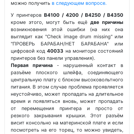
можно получить
в следующем вопросе.
У принтеров
B4100 / 4200 / B4250 / B4350
кроме этого, могут быть ещё
две причины
возникновения этой ошибки (на них она
выглядит как "Check image drum missing" или
"ПРОВЕРЬ БАРАБАН/НЕТ БАРАБАНА" или
цифровой код
40033
на мониторе состояний
принтеров без панели управления).
Первая причина
- нарушенный контакт в
разъёме плоского шлейфа, соединяющего
центральную плату с блоком высоковольтного
питания. В этом случае проблема проявляется
неустойчиво, может пропадать на длительное
время и появляться вновь, может пропадать
от перемещения принтера и просто от
резкого закрывания крышки. Этот разъём
висит консольно на материнской плате и если
посмотреть на его торец, то можно увидеть,