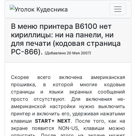
В меню принтера В6100 нет
кириллицы: ни на панели, ни
для печати (кодовая страница
PC-866).
(Добавлено 20 Мая 2007)
Скорее всего включена американская
прошивка, в которой многие кодовые
страницы и языки экранных сообщений
просто отсутствуют. Для включения не-
американской настройки нужно выключить
принтер и включить его, удерживая нажатыми
клавиши
START+ NEXT
. После того, как на
экране появится NON-US, клавиши можно
отпустить. После этого на экране может