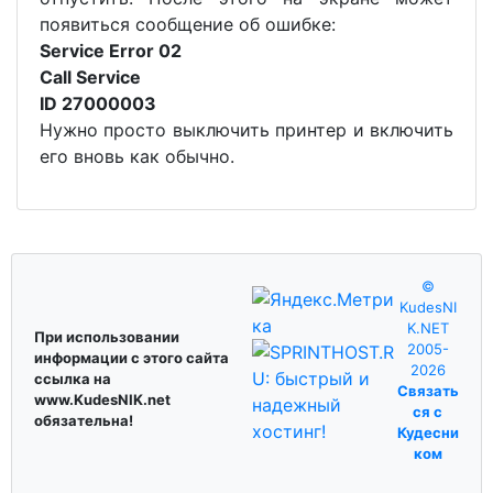
появиться сообщение об ошибке:
Service Error 02
Call Service
ID 27000003
Нужно просто выключить принтер и включить
его вновь как обычно.
©
KudesNI
K.NET
При использовании
2005-
информации с этого сайта
2026
ссылка на
Связать
www.KudesNIK.net
ся с
обязательна!
Кудесни
ком