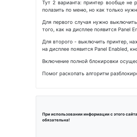
Тут 2 варианта: принтер вообще не 
полазить по меню, но как только нужн
Для первого случая нужно выключить
того, как на дисплее появится Panel E
Для второго - выключить принтер, н
на дисплее появится Panel Enabled, к
Включение полной блокировки осуще
Помог раскопать алгоритм разблокиро
При использовании информации с этого сайт
обязательна!