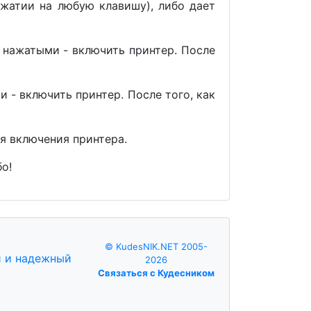
ажатии на любую клавишу), либо дает
 нажатыми - включить принтер. После
 - включить принтер. После того, как
я включения принтера.
о!
© KudesNIK.NET 2005-
2026
Связаться с Кудесником