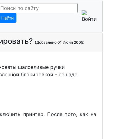
Найти
кировать?
(Добавлено 01 Июня 2005)
виноваты шаловливые ручки
вленной блокировкой - ее надо
лючить принтер. После того, как на