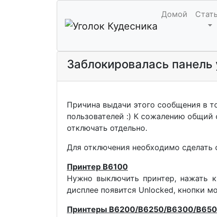
Домой
Стат
Заблокировалась панель у
Причина выдачи этого сообщения в то
пользователей :) К сожалению общий 
отключать отдельно.
Для отключения необходимо сделать
Принтер В6100
Нужно выключить принтер, нажать 
дисплее появится Unlocked, кнопки м
Принтеры В6200/B6250/B6300/B65