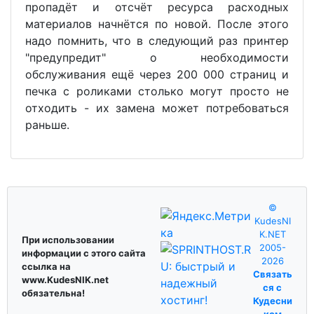
пропадёт и отсчёт ресурса расходных
материалов начнётся по новой. После этого
надо помнить, что в следующий раз принтер
"предупредит" о необходимости
обслуживания ещё через 200 000 страниц и
печка с роликами столько могут просто не
отходить - их замена может потребоваться
раньше.
©
KudesNI
K.NET
При использовании
2005-
информации с этого сайта
2026
ссылка на
Связать
www.KudesNIK.net
ся с
обязательна!
Кудесни
ком