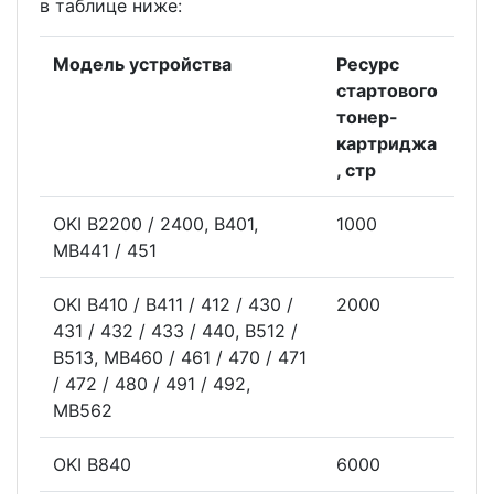
в таблице ниже:
Модель устройства
Ресурс
стартового
тонер-
картриджа
, стр
OKI B2200 / 2400, B401,
1000
MB441 / 451
OKI B410 / B411 / 412 / 430 /
2000
431 / 432 / 433 / 440, B512 /
B513, MB460 / 461 / 470 / 471
/ 472 / 480 / 491 / 492,
MB562
OKI B840
6000