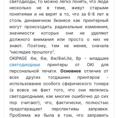
светодиоды, то можно легко понять, что люди
несколько не в теме, живут старыми
понятиями и не верят в то, что за 6-8 лет в
столь динамичном бизнесе как принтерный
могут происходить радикальные изменения,
значимости которых они не уделяют
должного внимания или просто о них не
знают. Поэтому, тем не менее, сначала
"наследие прошлого".
OKIPAGE 4w, 6w, 8w/8wLite, 8p - младшие
светодиодные
принтеры от OKI для
персональной печати.
Основное
отличие от
всех других тогдашних принтеров -
использование особого сферического тонера
(а вовсе не факт того, что они являлись
светодиодными, как многие ошибочно до сих
пор считают), что, фактически, полностью
предотвращает перспективы заправки.
Проблема же была в том, что заправить