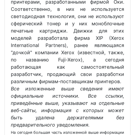
принтерами, разработанными фирмой Оки.
Соответственно, в них не используется
светодиодная технология, они не используют
сферический тонер и у них моноблочные
печатные картриджи. Движки для этих
моделей разработала фирма XIP (Xerox
International Partners), ранее являющаяся
"дочкой" компании Xerox (известной, также,
по названию Fuji-Xerox), а сегодня
работающая как самостоятельный
разработчик, продающий свои разработки
различным фирмам-поставщикам принтеров.
Все изложенные выше сведения имеют
официальные источники. Все ссылки,
приведённые выше, указывают на отдельные
веб-сайты, информация с которых может
быть удалена держателямми без
предварительного уведомления.
На сегодня большая часть изложенной выше информации