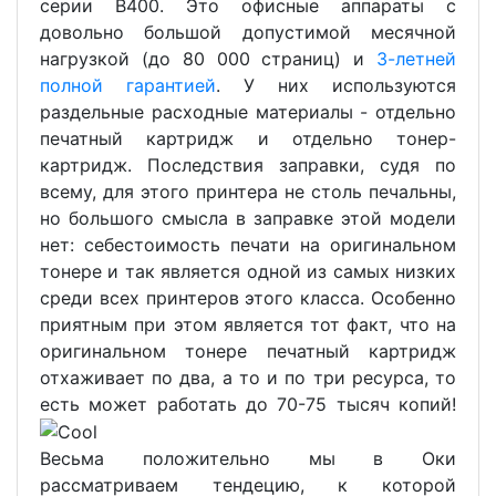
серии В400. Это офисные аппараты с
довольно большой допустимой месячной
нагрузкой (до 80 000 страниц) и
3-летней
полной гарантией
. У них используются
раздельные расходные материалы - отдельно
печатный картридж и отдельно тонер-
картридж. Последствия заправки, судя по
всему, для этого принтера не столь печальны,
но большого смысла в заправке этой модели
нет: себестоимость печати на оригинальном
тонере и так является одной из самых низких
среди всех принтеров этого класса. Особенно
приятным при этом является тот факт, что на
оригинальном тонере печатный картридж
отхаживает по два, а то и по три ресурса, то
есть может работать до 70-75 тысяч копий!
Весьма положительно мы в Оки
рассматриваем тендецию, к которой