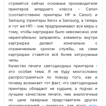
стремятся сейчас основные производители
принтеров младшего класса - Canon
(соответственно принтеры НР и Canon) и
Samsung (принтеры Xerox и Samsung, а теперь
и тот же HP) - они предпринимают все меры к
тому, чтобы картриджи было невозможно или
нерентабельно заправлять: элементы внутри
картриджа делают изначально с
ограниченным сроком службы, на сами
картриджи ставятся всё более хитроумные
чипы.
Качество печати светодиодных принтеров -
это особая тема. Я не буду многословно
распространяться по поводу того, как и
почему возникает тот факт, что светодиодные
принтеры обладают не худшим, а подчас и
лучшим качеством печати, чем аналогичные
по цене лазерные представители других
производителей - поверьте, для этого
есть