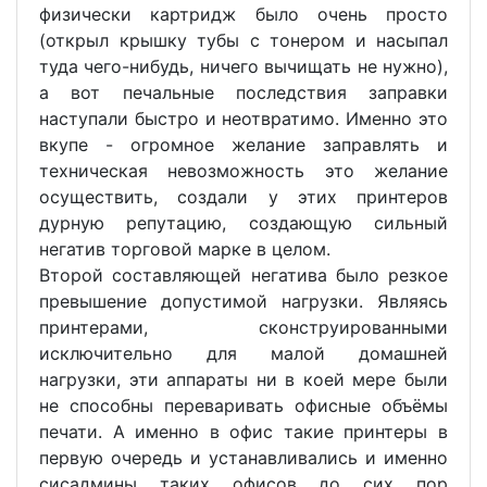
физически картридж было очень просто
(открыл крышку тубы с тонером и насыпал
туда чего-нибудь, ничего вычищать не нужно),
а вот печальные последствия заправки
наступали быстро и неотвратимо. Именно это
вкупе - огромное желание заправлять и
техническая невозможность это желание
осуществить, создали у этих принтеров
дурную репутацию, создающую сильный
негатив торговой марке в целом.
Второй составляющей негатива было резкое
превышение допустимой нагрузки. Являясь
принтерами, сконструированными
исключительно для малой домашней
нагрузки, эти аппараты ни в коей мере были
не способны переваривать офисные объёмы
печати. А именно в офис такие принтеры в
первую очередь и устанавливались и именно
сисадмины таких офисов до сих пор