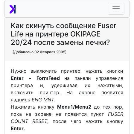
Как скинуть сообщение Fuser
Life на принтере OKIPAGE
20/24 после замены печки?
(Добавлено 02 Февраля 2005)
Нужно выключить принтер, нажать кнопки
Enter
+
FormFeed
на панели управления
принтера и, удерживая их нажатыми,
включить принтер. На экране появится
надпись
ENG MNT
.
Нажимать кнопку
Menu1/Menu2
до тех пор,
пока на экране не появится пункт
FUSER
COUNT RESET
, после чего нажать кнопку
Enter
.