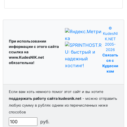
©
KudesNI
K.NET
При использовании
2005-
информации с этого сайта
2026
ссылка на
Связать
www.KudesNIK.net
ся с
обязательна!
Кудесни
ком
Если вам хоть немного помог этот сайт и вы хотите
поддержать работу сайта kudesnik.net
- можно отправить
любую сумму в рублях одним из перечисленных ниже
способов
руб.