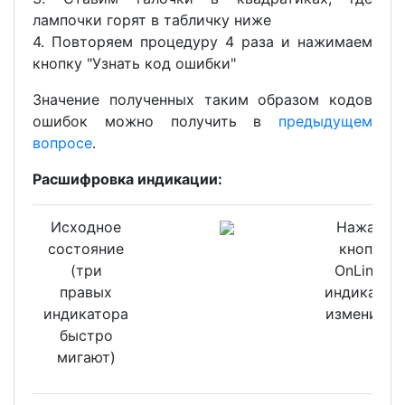
лампочки горят в табличку ниже
4. Повторяем процедуру 4 раза и нажимаем
кнопку "Узнать код ошибки"
Значение полученных таким образом кодов
ошибок можно получить в
предыдущем
вопросе
.
Расшифровка индикации:
Исходное
Нажать
состояние
кнопку
(три
OnLine -
правых
индикация
индикатора
изменится
быстро
мигают)