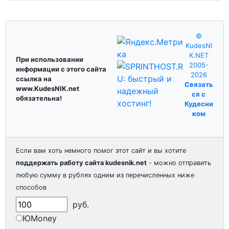
©
KudesNI
K.NET
При использовании
2005-
информации с этого сайта
2026
ссылка на
Связать
www.KudesNIK.net
ся с
обязательна!
Кудесни
ком
Если вам хоть немного помог этот сайт и вы хотите
поддержать работу сайта kudesnik.net
- можно отправить
любую сумму в рублях одним из перечисленных ниже
способов
руб.
ЮMoney