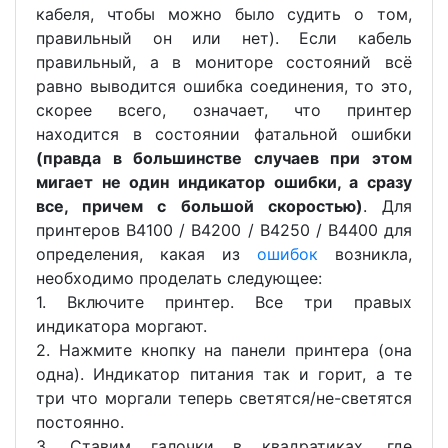
кабеля, чтобы можно было судить о том,
правильный он или нет). Если кабель
правильный, а в мониторе состояний всё
равно выводится ошибка соединения, то это,
скорее всего, означает, что принтер
находится в состоянии фатальной ошибки
(правда в большинстве случаев при этом
мигает не один индикатор ошибки, а сразу
все, причем
c
большой скоростью)
. Для
принтеров B4100 / B4200 / B4250 / B4400 для
определения, какая из
ошибок
возникла,
необходимо проделать следующее:
1. Включите принтер. Все три правых
индикатора моргают.
2. Нажмите кнопку на панели принтера (она
одна). Индикатор питания так и горит, а те
три что моргали теперь светятся/не-светятся
постоянно.
3. Ставим галочки в квадратиках, где