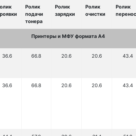
олик
Ролик
Ролик
Ролик
Ролик
роявки
подачи
зарядки
очистки
перено
тонера
Принтеры и МФУ формата А4
36.6
66.8
20.6
20.6
43.4
36.6
66.8
20.6
20.6
43.4