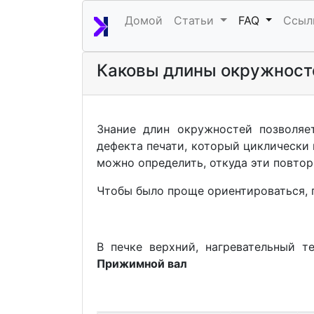
Домой
Статьи
FAQ
Ссыл
Каковы длины окружносте
Знание длин окружностей позволяет
дефекта печати, который циклически
можно определить, откуда эти повтор
Чтобы было проще ориентироваться, 
В печке верхний, нагревательный 
Прижимной вал