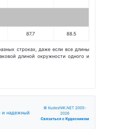
87.7
88.5
азных строках, даже если все длины
наковой длиной окружности одного и
© KudesNIK.NET 2005-
2026
Связаться с Кудесником