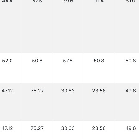
44.4
57.8
39.6
31.4
51.0
52.0
50.8
57.6
50.8
50.8
47.12
75.27
30.63
23.56
49.6
47.12
75.27
30.63
23.56
49.6