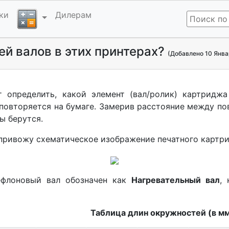
ки
Дилерам
й валов в этих принтерах?
(Добавлено 10 Янва
 определить, какой элемент (вал/ролик) картридж
 повторяется на бумаге. Замерив расстояние между по
ы берутся.
привожу схематическое изображение печатного картр
тефлоновый вал обозначен как
Нагревательный вал
,
Таблица длин окружностей (в мм