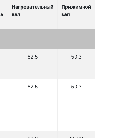
Нагревательный
Прижимной
са
вал
вал
62.5
50.3
62.5
50.3