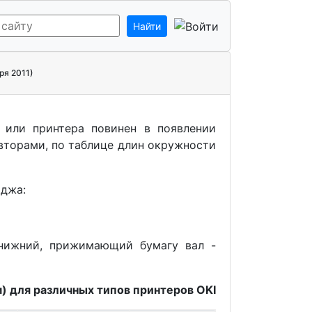
Найти
ря 2011)
а или принтера повинен в появлении
вторами, по таблице длин окружности
иджа:
 нижний, прижимающий бумагу вал -
) для различных типов принтеров OKI