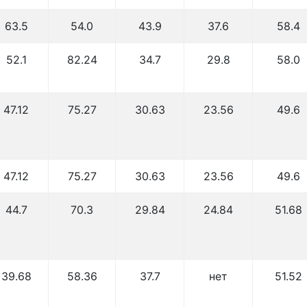
63.5
54.0
43.9
37.6
58.4
52.1
82.24
34.7
29.8
58.0
47.12
75.27
30.63
23.56
49.6
47.12
75.27
30.63
23.56
49.6
44.7
70.3
29.84
24.84
51.68
39.68
58.36
37.7
нет
51.52