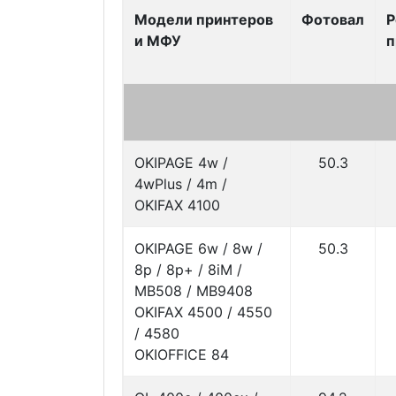
Модели принтеров
Фотовал
Р
и МФУ
п
OKIPAGE 4w /
50.3
4wPlus / 4m /
OKIFAX 4100
OKIPAGE 6w / 8w /
50.3
8p / 8p+ / 8iM /
MB508 / MB9408
OKIFAX 4500 / 4550
/ 4580
OKIOFFICE 84