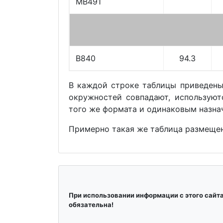
MB491
B840
94.3
В каждой строке таблицы приведены
окружностей совпадают, используют
того же формата и одинаковым назна
Примерно такая же таблица размеще
При использовании информации с этого сайт
обязательна!