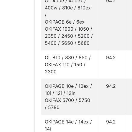
OL 400e / 400ex /
94.2
400w / 810e / 810ex
/
OKIPAGE 6e / 6ex
OKIFAX 1000 / 1050 /
2350 / 2450 / 5200 /
5400 / 5650 / 5680
OL 810 / 830 / 850 /
94.2
OKIFAX 110 / 150 /
2300
OKIPAGE 10e / 10ex /
94.2
10i / 12i / 12in
OKIFAX 5700 / 5750
/ 5780
OKIPAGE 14e / 14ex /
94.2
14i