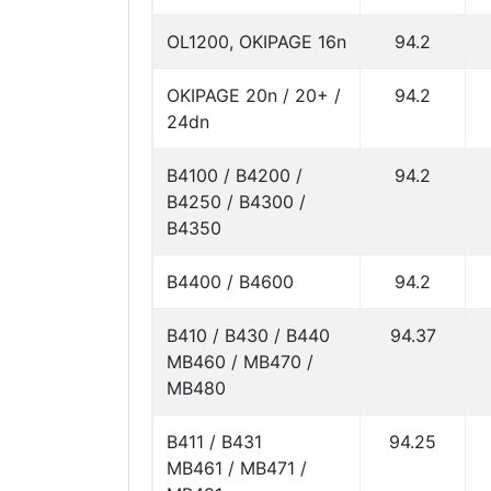
OL1200, OKIPAGE 16n
94.2
OKIPAGE 20n / 20+ /
94.2
24dn
B4100 / B4200 /
94.2
B4250 / B4300 /
B4350
B4400 / B4600
94.2
B410 / B430 / B440
94.37
MB460 / MB470 /
MB480
B411 / B431
94.25
MB461 / MB471 /