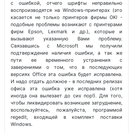
с ошибкой, отчего шрифты неправильно
воспроизводятся на Windows-принтерах (это
касается не только принтеров фирмы OKI -
подобные проблемы возникают с принтерами
фирм Epson, Lexmark и др.), которые и
вызывают указанную Вами проблему.
Связавшись с Microsoft мы получили
подтверждение наличия ошибки, а так же
пути ее временного устранения с
заверениями о том, что в последующих
версиях Office эта ошибка будет исправлена.
И надо отдать должное - в последних релизах
офиса эта ошибка уже исправлена (хотя
иногда она вылезает до сих пор!). Для того,
чтобы ликвидировать возникшее затруднение,
воспользуйтесь, пожалуйста, программой
regedit, входящей в комплект поставки
Windows.