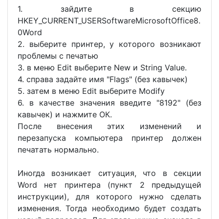
1. зайдите в секцию
HKEY_CURRENT_USERSoftwareMicrosoftOffice8.
0Word
2. выберите принтер, у которого возникают
проблемы с печатью
3. в меню Edit выберите New и String Value.
4. справа задайте имя "Flags" (без кавычек)
5. затем в меню Edit выберите Modify
6. в качестве значения введите "8192" (без
кавычек) и нажмите ОК.
После внесения этих изменений и
перезапуска компьютера принтер должен
печатать нормально.
Иногда возникает ситуация, что в секции
Word нет принтера (пункт 2 предыдущей
инструкции), для которого нужно сделать
изменения. Тогда необходимо будет создать