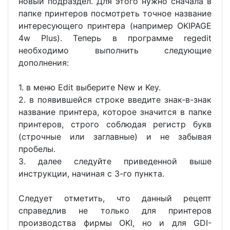
новый подраздел. Для этого нужно сначала в
папке принтеров посмотреть точное название
интересующего принтера (например OKIPAGE
4w Plus). Теперь в программе regedit
необходимо выполнить следующие
дополнения:
1. в меню Edit выберите New и Key.
2. в появившейся строке введите знак-в-знак
название принтера, которое значится в папке
принтеров, строго соблюдая регистр букв
(строчные или заглавные) и не забывая
пробелы.
3. далее следуйте приведенной выше
инструкции, начиная с 3-го пункта.
Следует отметить, что данный рецепт
справедлив не только для принтеров
производства фирмы OKI, но и для GDI-