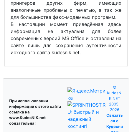
принтеров других фирм, имеющих
аналогичные проблемы с печатью, а так же
для большинства факс-модемных программ.
В настоящий момент приведённая здесь
информация не актуальна для более
современных версий MS Office и оставлена на
сайте лишь для сохранения аутентичности
исходного сайта kudesnik.net.
©
KudesNI
K.NET
При использовании
2005-
информации с этого сайта
2026
ссылка на
Связать
www.KudesNIK.net
ся с
обязательна!
Кудесни
ком