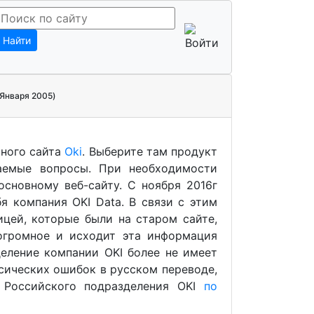
Найти
Января 2005)
ного сайта
Oki
. Выберите там продукт
аемые вопросы. При необходимости
основному веб-сайту. С ноября 2016г
я компания OKI Data. В связи с этим
цей, которые были на старом сайте,
 огромное и исходит эта информация
деление компании OKI более не имеет
сических ошибок в русском переводе,
 Российского подразделения OKI
по