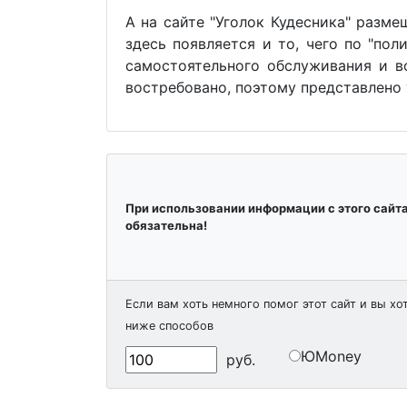
А на сайте "Уголок Кудесника" разм
здесь появляется и то, чего по "п
самостоятельного обслуживания и в
востребовано, поэтому представлено у
При использовании информации с этого сайт
обязательна!
Если вам хоть немного помог этот сайт и вы хо
ниже способов
ЮMoney
руб.