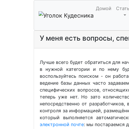
Домой
Стат
У меня есть вопросы, сп
Лучше всего будет обратиться для на
в нужной категории и по нему бу
воспользуйтесь поиском - он работа
ведение базы данных часто задаваем
специфических вопросов, относящих
теперь уже нет. Но зато количеств
непосредственно от разработчиков, 
контроля за информацией, размещённ
который выполняется автоматичес
электронной почте
: мы постараемся 