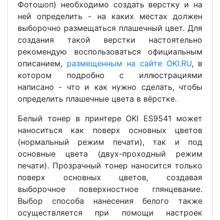
Фотошоп) необходимо создать верстку и на
ней определить - на каких местах должен
выборочно размещаться плашечный цвет. Для
создания такой верстки настоятельно
рекомендую воспользоваться официальным
описанием,
размещенным на сайте OKI.RU
, в
котором подробно с иллюстрациями
написано - что и как нужно сделать, чтобы
определить плашечные цвета в вёрстке.
Белый тонер в принтере OKI ES9541 может
наноситься как поверх основных цветов
(нормальный режим печати), так и под
основные цвета (двух-проходный режим
печати). Прозрачный тонер наносится только
поверх основных цветов, создавая
выборочное поверхностное глянцевание.
Выбор способа нанесения белого также
осуществляется при помощи настроек