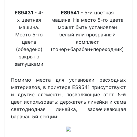
ES9431
- 4-
ES9541
- 5-и цветная
х цветная
машина. На место 5-го цвета
машина.
может быть установлен
Место 5-го
белый или прозрачный
цвета
комплект
(обведено)
(тонер+барабан+переходник)
закрыто
заглушками
Помимо места для установки расходных
материалов, в принтере ES9541 присутствуют
и другие элементы, позволяющие этот 5-й
цвет использовать: держатель линейки и сама
светодиодная линейка, засвечивающая
барабан 5й секции: