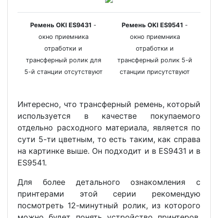
Ремень OKI ES9431
-
Ремень OKI ES9541
-
окно приемника
окно приемника
отработки и
отработки и
трансферный ролик для
трансферный ролик 5-й
5-й станции отсутствуют
станции присутствуют
Интересно, что трансферный ремень, который
используется в качестве покупаемого
отдельно расходного материала, является по
сути 5-ти цветным, то есть таким, как справа
на картинке выше. Он подходит и в ES9431 и в
ES9541.
Для более детального ознакомления с
принтерами этой серии рекомендую
посмотреть 12-минутный ролик, из которого
можно будет понять устройство принтеров,