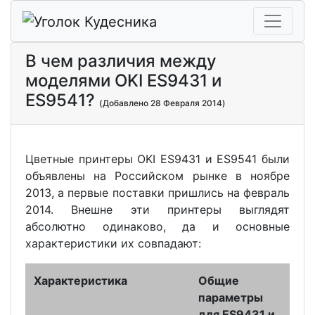
В чем различия между
моделями OKI ES9431 и
ES9541?
(Добавлено 28 Февраля 2014)
Цветные принтеры OKI ES9431 и ES9541 были
объявлены на Российском рынке в ноябре
2013, а первые поставки пришлись на февраль
2014. Внешне эти принтеры выглядят
абсолютно одинаково, да и основные
характеристики их совпадают:
Характеристика
Общие
параметры
для ES9431 и