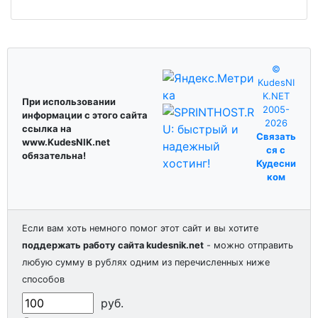
©
KudesNI
K.NET
При использовании
2005-
информации с этого сайта
2026
ссылка на
Связать
www.KudesNIK.net
ся с
обязательна!
Кудесни
ком
Если вам хоть немного помог этот сайт и вы хотите
поддержать работу сайта kudesnik.net
- можно отправить
любую сумму в рублях одним из перечисленных ниже
способов
руб.