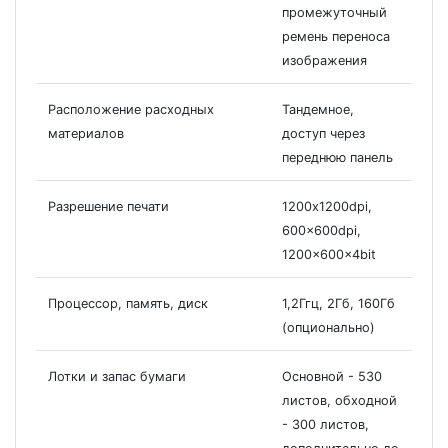
промежуточный
ремень переноса
изображения
Расположение расходных
Тандемное,
материалов
доступ через
переднюю панель
Разрешение печати
1200х1200dpi,
600x600dpi,
1200x600x4bit
Процессор, память, диск
1,2Ггц, 2Гб, 160Гб
(опционально)
Лотки и запас бумаги
Основной - 530
листов, обходной
- 300 листов,