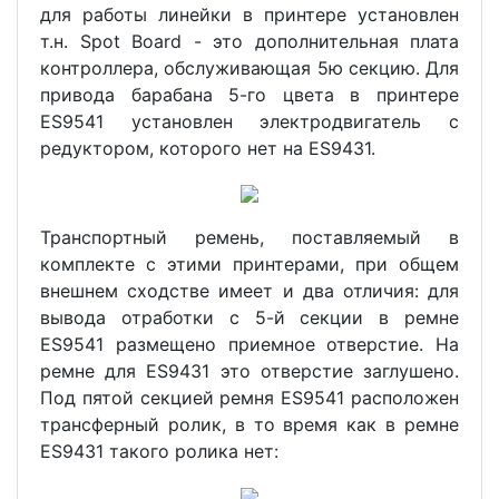
для работы линейки в принтере установлен
т.н. Spot Board - это дополнительная плата
контроллера, обслуживающая 5ю секцию. Для
привода барабана 5-го цвета в принтере
ES9541 установлен электродвигатель с
редуктором, которого нет на ES9431.
Транспортный ремень, поставляемый в
комплекте с этими принтерами, при общем
внешнем сходстве имеет и два отличия: для
вывода отработки с 5-й секции в ремне
ES9541 размещено приемное отверстие. На
ремне для ES9431 это отверстие заглушено.
Под пятой секцией ремня ES9541 расположен
трансферный ролик, в то время как в ремне
ES9431 такого ролика нет: