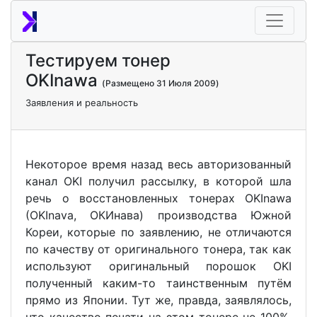
Тестируем тонер
OKInawa
(Размещено 31 Июля 2009)
Заявления и реальность
Некоторое время назад весь авторизованный
канал OKI получил рассылку, в которой шла
речь о восстановленных тонерах OKInawa
(OKInava, ОКИнава) производства Южной
Кореи, которые по заявлению, не отличаются
по качеству от оригинального тонера, так как
используют оригинальный порошок OKI
полученный каким-то таинственным путём
прямо из Японии. Тут же, правда, заявлялось,
что качество печати на этом тонере не 100%,