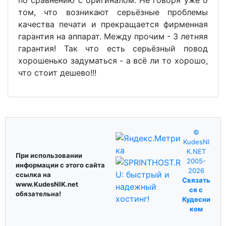
том, что возникают серьёзные проблемы
качества печати и прекращается фирменная
гарантия на аппарат. Между прочим - 3 летняя
гарантия! Так что есть серьёзный повод
хорошенько задуматься - а всё ли то хорошо,
что стоит дешево!!!
©
KudesNI
K.NET
При использовании
2005-
информации с этого сайта
2026
ссылка на
Связать
www.KudesNIK.net
ся с
обязательна!
Кудесни
ком