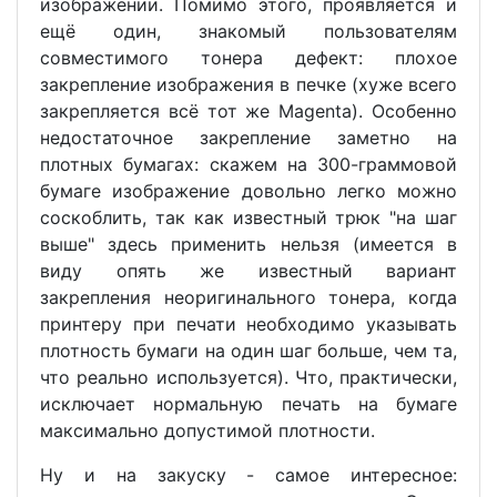
изображении. Помимо этого, проявляется и
ещё один, знакомый пользователям
совместимого тонера дефект: плохое
закрепление изображения в печке (хуже всего
закрепляется всё тот же Magenta). Особенно
недостаточное закрепление заметно на
плотных бумагах: скажем на 300-граммовой
бумаге изображение довольно легко можно
соскоблить, так как известный трюк "на шаг
выше" здесь применить нельзя (имеется в
виду опять же известный вариант
закрепления неоригинального тонера, когда
принтеру при печати необходимо указывать
плотность бумаги на один шаг больше, чем та,
что реально используется). Что, практически,
исключает нормальную печать на бумаге
максимально допустимой плотности.
Ну и на закуску - самое интересное: