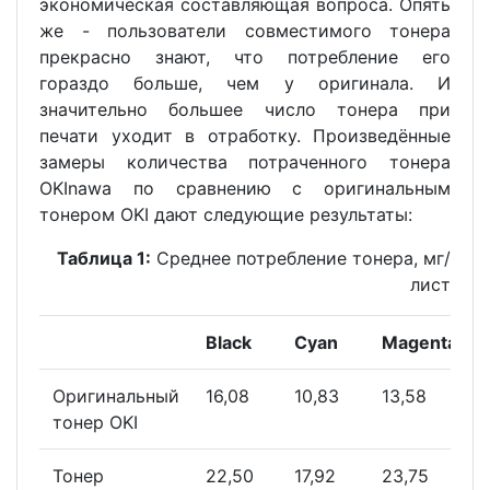
экономическая составляющая вопроса. Опять
же - пользователи совместимого тонера
прекрасно знают, что потребление его
гораздо больше, чем у оригинала. И
значительно большее число тонера при
печати уходит в отработку. Произведённые
замеры количества потраченного тонера
OKInawa по сравнению с оригинальным
тонером OKI дают следующие результаты:
Таблица 1:
Среднее потребление тонера, мг/
лист
Black
Cyan
Magenta
Оригинальный
16,08
10,83
13,58
тонер OKI
Тонер
22,50
17,92
23,75