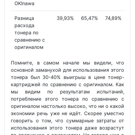
OKInawa
Разница
39,93%
65,47%
74,89%
расхода
тонера по
сравнению с
оригиналом
Помните, в самом начале мы видели, что
основной заманухой для использования этого
тонера был 30-40% выигрыш в цене тонер-
картриджей по сравнению с оригиналом. Как
мы видим по результатам испытаний,
потребление этого тонера по сравнению с
оригиналом настолько высоко, что ни о какой
экономии речь уже не идёт. Скорее уместно
говорить о том, что суммарные затраты от
использования этого тонера даже возрастут
по сравнению с оригиналом. Не говоря уже о