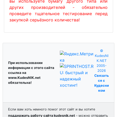
вы используете бумагу другого типа или
других производителей - обязательно
проведите тщательное тестирование перед
закупкой серьёзного количества!
©
KudesNI
K.NET
При использовании
2005-
информации с этого сайта
2026
ссылка на
Связать
www.KudesNIK.net
ся с
обязательна!
Кудесни
ком
Если вам хоть немного помог этот сайт и вы хотите
поддержать работу сайта kudesnik.net
- можно отправить