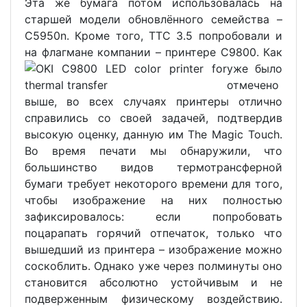
Эта же бумага потом использовалась на
старшей модели обновлённого семейства –
C5950n. Кроме того, TTC 3.5 попробовали и
на флагмане компании – принтере C9800.
Как
уже было
отмечено
выше, во всех случаях принтеры отлично
справились со своей задачей, подтвердив
высокую оценку, данную им The Magic Touch.
Во время печати мы обнаружили, что
большинство видов термотрансферной
бумаги требует некоторого времени для того,
чтобы изображение на них полностью
зафиксировалось: если попробовать
поцарапать горячий отпечаток, только что
вышедший из принтера – изображение можно
соскоблить. Однако уже через полминуты оно
становится абсолютно устойчивым и не
подверженным физическому воздействию.