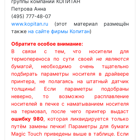
группы компаний КОПИТАН
Петрова Анна
(495) 777-48-07
www.kopitan.ru
(этот материал размещён
также
на сайте фирмы Копитан
)
Обратите особое внимание:
В связи с тем, что носители для
термопереноса по сути своей
не являются
бумагой
, необходимо очень тщательно
подбирать параметры носителя в драйвере
принтера, не полагаясь на штатный датчик
толщины! Если параметры подобраны
неверно, то возможно расплавление
носителей в печке с наматыванием носителя
на термовал, после чего принтер выдаст
ошибку 980
, которая ликвидируется только
путём замены печки! Параметры для бумаги
Magic Touch приведены выше в таблице. Если