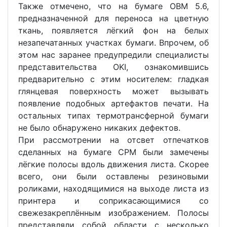
Также отмечено, что на бумаге OBM 5.6,
предназначенной для переноса на цветную
ткань, появляется лёгкий фон на белых
незапечатанных участках бумаги. Впрочем, об
этом нас заранее предупредили специалисты
представительства OKI, ознакомившись
предварительно с этим носителем: гладкая
глянцевая поверхность может вызывать
появление подобных артефактов печати. На
остальных типах термотрансферной бумаги
не было обнаружено никаких дефектов.
При рассмотрении на отсвет отпечатков
сделанных на бумаге CPM были замечены
лёгкие полосы вдоль движения листа. Скорее
всего, они были оставлены резиновыми
роликами, находящимися на выходе листа из
принтера и соприкасающимися со
свежезакреплённым изображением. Полосы
представляли собой области с несколько