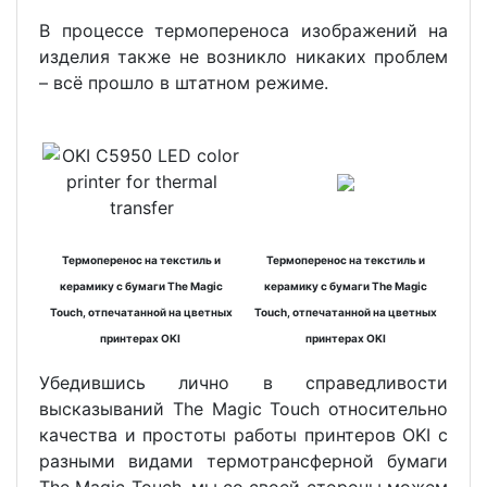
В процессе термопереноса изображений на
изделия также не возникло никаких проблем
– всё прошло в штатном режиме.
Термоперенос на текстиль и
Термоперенос на текстиль и
керамику с бумаги The Magic
керамику с бумаги The Magic
Touch, отпечатанной на цветных
Touch, отпечатанной на цветных
принтерах OKI
принтерах OKI
Убедившись лично в справедливости
высказываний The Magic Touch относительно
качества и простоты работы принтеров OKI c
разными видами термотрансферной бумаги
The Magic Touch, мы со своей стороны можем