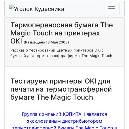
Термопереносная бумага The
Magic Touch на принтерах
OKI
(Размещено 18 Мая 2008)
Рассказ о тестировании цветных принтеров OKI с
бумагой для термотрансфера фирмы The Magic Touch
Тестируем принтеры OKI для
печати на термотрансферной
бумаге The Magic Touch.
Группа компаний КОПИТАН является
эксклюзивным дистрибьютором
термотрансферной бумаги The Magic Touch в