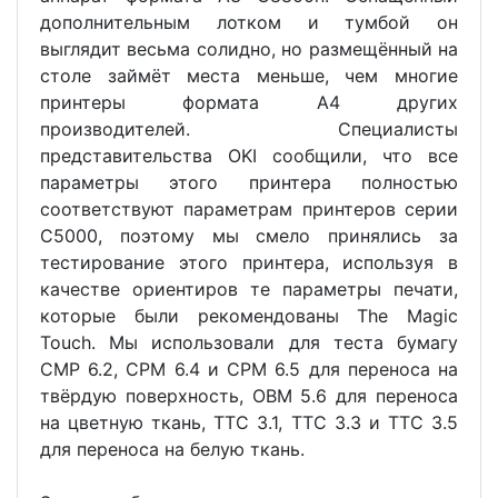
дополнительным лотком и тумбой он
выглядит весьма солидно, но размещённый на
столе займёт места меньше, чем многие
принтеры формата А4 других
производителей. Специалисты
представительства OKI сообщили, что все
параметры этого принтера полностью
соответствуют параметрам принтеров серии
C5000, поэтому мы смело принялись за
тестирование этого принтера, используя в
качестве ориентиров те параметры печати,
которые были рекомендованы The Magic
Touch. Мы использовали для теста бумагу
CMP 6.2, CPM 6.4 и CPM 6.5 для переноса на
твёрдую поверхность, OBM 5.6 для переноса
на цветную ткань, ТТС 3.1, ТТС 3.3 и ТТС 3.5
для переноса на белую ткань.