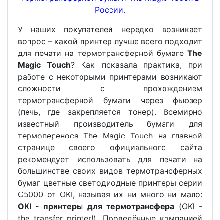
России.
У наших покупателей нередко возникает
вопрос – какой принтер лучше всего подходит
для печати на термотрансферной бумаге
The
Magic Touch
? Как показала практика, при
работе с некоторыми принтерами возникают
сложности с прохождением
термотрансферной бумаги через фьюзер
(печь, где закрепляется тонер). Всемирно
известный производитель бумаги для
термопереноса The Magic Touch на главной
странице своего официального сайта
рекомендует использовать для печати на
большинстве своих видов термотрансферных
бумаг цветные светодиодные принтеры серии
C5000 от OKI, называя их ни много ни мало:
OKI - принтеры для термотрансфера
(OKI -
the transfer printer!). Проведённые компанией