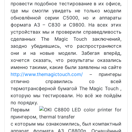
провести подобное тестирование в их офисе,
где мы смогли увидеть не только модели
обновлённой серии С5000, но и аппараты
формата А3 – C830 и C9800. На всех этих
устройствах мы и проверили справедливость
сделанных The Magic Touch заключений,
заодно убедившись, что распространяются
они и на новые модели. Забегая вперёд,
хочется сказать, что результаты оказались
именно такими, какие были заявлены на сайте
http://www.themagictouch.com/
– принтеры
отлично справились со всей
термотрансферной бумагой The Magic Touch ,
которую мы тестировали. Но всё же пойдём
по порядку.
Первым
принтером,
с которым мы ознакомились, был компактный
аппарат формата А3 C8800n. Оснащённый