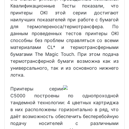
Квалификационные Тесты показали, что
принтеры OKI этой серии достигают
наилучших показателей при работе с бумагой
для термопереноса/термотрансфера. По
данным проведенных тестов принтеры OKI
способны без проблем справляться со всеми
материалами CL* и термотрансферными
бумагами The Magic Touch. При этом подача
термотрансферной бумаги возможна как из
универсального, так и из основного нижнего
лотка.
Принтеры серии
C5000 построены по однопроходной
тандемной технологии: 4 цветных картриджа
в них расположены горизонтально в ряд, что
даёт возможность обеспечить бесперебойную
подачу носителей с различными