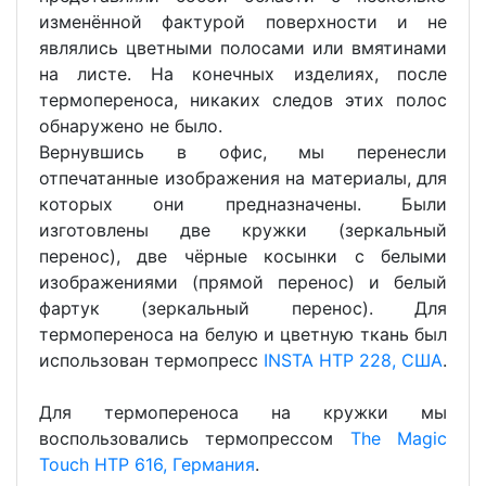
изменённой фактурой поверхности и не
являлись цветными полосами или вмятинами
на листе. На конечных изделиях, после
термопереноса, никаких следов этих полос
обнаружено не было.
Вернувшись в офис, мы перенесли
отпечатанные изображения на материалы, для
которых они предназначены. Были
изготовлены две кружки (зеркальный
перенос), две чёрные косынки с белыми
изображениями (прямой перенос) и белый
фартук (зеркальный перенос). Для
термопереноса на белую и цветную ткань был
использован термопресс
INSTA HTP 228, США
.
Для термопереноса на кружки мы
воспользовались термопрессом
The Magic
Touch HTP 616, Германия
.