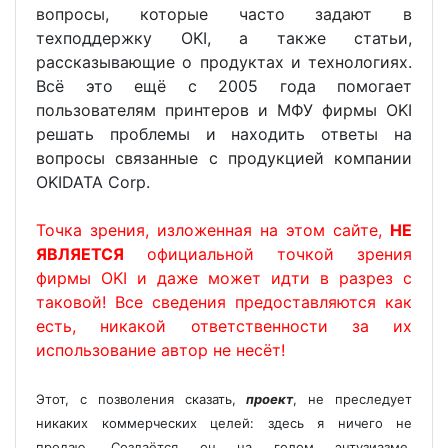
вопросы, которые часто задают в
техподдержку OKI, а также статьи,
рассказывающие о продуктах и технологиях.
Всё это ещё с 2005 года помогает
пользователям принтеров и МФУ фирмы OKI
решать проблемы и находить ответы на
вопросы связанные с продукцией компании
OKIDATA Corp.
Точка зрения, изложенная на этом сайте,
НЕ
ЯВЛЯЕТСЯ
официальной точкой зрения
фирмы OKI и даже может идти в разрез с
таковой! Все сведения предоставляются как
есть, никакой ответственности за их
использование автор не несёт!
Этот, с позволения сказать,
проект
, не преследует
никаких коммерческих целей: здесь я ничего не
продаю. Создаётся он на голом энтузиазме,