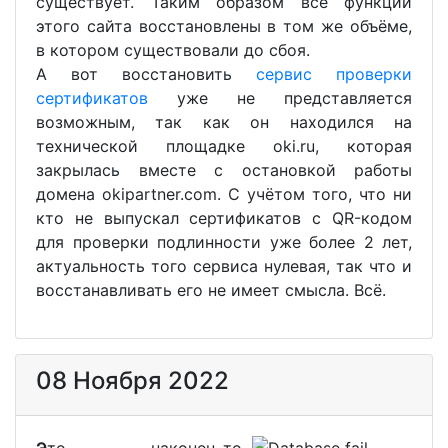
существует. Таким образом все функции
этого сайта восстановлены в том же объёме,
в котором существовали до сбоя.
А вот восстановить
сервис проверки
сертификатов
уже не представляется
возможным, так как он находился на
технической площадке oki.ru, которая
закрылась вместе с остановкой работы
домена okipartner.com. С учётом того, что ни
кто не выпускал сертификатов с QR-кодом
для проверки подлинности уже более 2 лет,
актуальность того сервиса нулевая, так что и
восстанавливать его не имеет смысла. Всё.
08 Ноября 2022
Э
то наконец-то