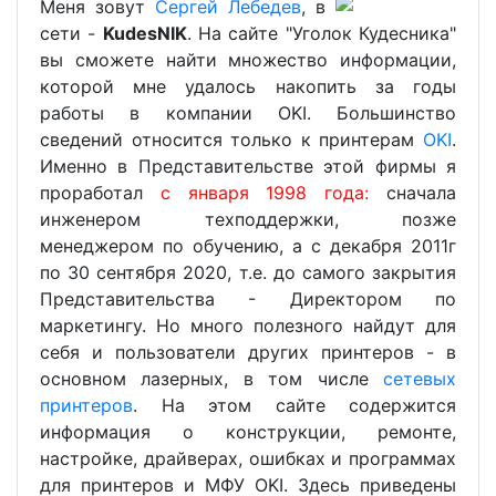
Меня зовут
Сергей Лебедев
, в
сети -
KudesNIK
. На сайте "Уголок Кудесника"
вы сможете найти множество информации,
которой мне удалось накопить за годы
работы в компании OKI. Большинство
сведений относится только к принтерам
OKI
.
Именно в Представительстве этой фирмы я
проработал
с января 1998 года:
сначала
инженером техподдержки, позже
менеджером по обучению, а с декабря 2011г
по 30 сентября 2020, т.е. до самого закрытия
Представительства - Директором по
маркетингу. Но много полезного найдут для
себя и пользователи других принтеров - в
основном лазерных, в том числе
сетевых
принтеров
. На этом сайте содержится
информация о конструкции, ремонте,
настройке, драйверах, ошибках и программах
для принтеров и МФУ OKI. Здесь приведены