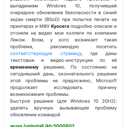
выпадением Windows 10, получившей
очередное обновление безопасности в синий
экран смерти (BSoD) при попытке печати на
принтерах и МФУ
Kyocera
подробно описали и
отсняли на видео мои коллеги по компании
Леком. Всем, у кого возникает такая
проблема, рекомендую посетить
соответствующую страницу
, где даны
текстовые и видео-инструкции по её
временному
решению. По состоянию на
сегодняшний день, окончательного решения
этой проблемы не предложено, Microsoft
продолжает исследовать причину
возникновения проблемы.
Быстрое решение (для Windows 10 20H2):
удалить вручную вызывающее проблему
обновление командой
wusa /uninstall /kb:5000802