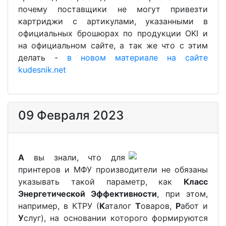
почему поставщики не могут привезти
картриджи с артикулами, указанными в
официальных брошюрах по продукции OKI и
на официальном сайте, а так же что с этим
делать -
в новом материале на сайте
kudesnik.net
09 Февраля 2023
А
вы знали, что для
принтеров и МФУ производители не обязаны
указывать такой параметр, как
Класс
Энергетической Эффективности
, при этом,
например, в КТРУ (
К
аталог
Т
оваров,
Р
абот и
У
слуг), на основании которого формируются