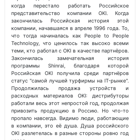
когда перестало работать Российское
представительство компании OKI. Когда
закончилась Российская история этой
компании, начавшаяся в апреле 1996 года. То,
что тогда начиналась как People to People
Technology, что ценилось так высоко всеми
теми, кто работал с OKI в качестве партнёров.
Закончилась замечательная история
программы Shinrai, благодаря которой
Российская OKI получила среди партнёров
статус "самой лучшей турфирмы на IT-рынке".
Продолжилась продажа устройств и
расходных материалов OKI: дистрибуторы
работали весь этот непростой год, продолжая
привозить продукцию в Россию. Но что-то
пропало навсегда. Видимо люди, работающие
в компании, это её душа. Душа российского
OKI разлетелась в разные стороны ровно год