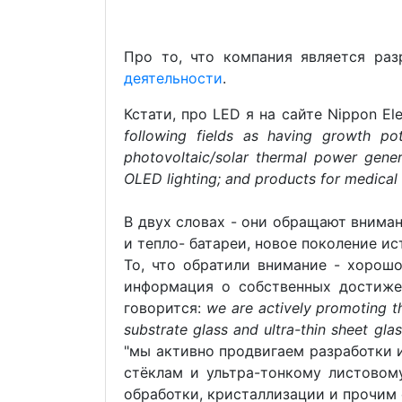
Про то, что компания является ра
деятельности
.
Кстати, про LED я на сайте Nippon El
following fields as having growth pot
photovoltaic/solar thermal power gener
OLED lighting; and products for medical 
В двух словах - они обращают вниман
и тепло- батареи, новое поколение и
То, что обратили внимание - хорошо
информация о собственных достижен
говорится:
we are actively promoting th
substrate glass and ultra-thin sheet gla
"мы активно продвигаем разработки 
стёклам и ультра-тонкому листовому
обработки, кристаллизации и прочим 