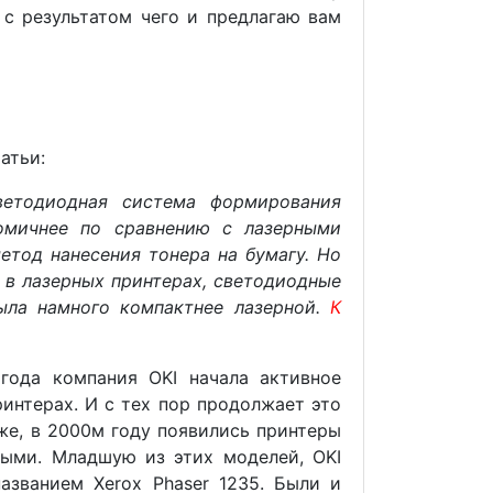
с результатом чего и предлагаю вам
атьи:
ветодиодная система формирования
омичнее по сравнению с лазерными
етод нанесения тонера на бумагу. Но
 в лазерных принтерах, светодиодные
была намного компактнее лазерной.
К
 года компания OKI начала активное
интерах. И с тех пор продолжает это
же, в 2000м году появились принтеры
ными. Младшую из этих моделей, OKI
азванием Xerox Phaser 1235. Были и