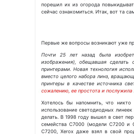
порешил их из огорода повыкидыват
сейчас ознакомиться. Итак, вот та с
Первые же вопросы возникают уже пр
Почти 25 лет назад была изобрет
изображения), обещавшая сделать
принтерами. Новая технология испол
вместо целого набора линз, вращающ
принтеры в качестве источника све
сожалению, ее простота и послужила
Хотелось бы напомнить, что никто 
использование светодиодных линеек 
делать. В 1998 году вышел в свет п
семейства С7000 (модели С7200 и C
C7200, Xerox даже взял в свой про