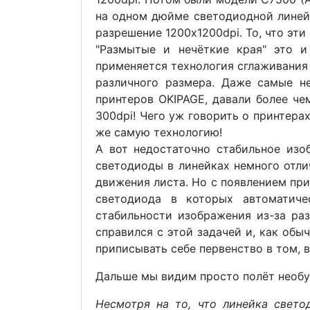
на одном дюйме светодиодной линейк
разрешение 1200x1200dpi. То, что эти
"Размытые и нечёткие края" это 
применяется технология сглаживания
различного размера. Даже самые не
принтеров OKIPAGE, давали более ч
300dpi! Чего уж говорить о принтера
же самую технологию!
А вот недостаточно стабильное изоб
светодиоды в линейках немного отли
движения листа. Но с появлением при
светодиода в которых автоматиче
стабильности изображения из-за раз
справился с этой задачей и, как обы
приписывать себе первенство в том, в
Дальше мы видим просто полёт необу
Несмотря на то, что линейка свет