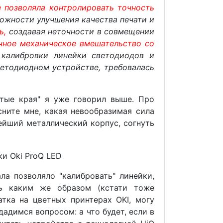
е позволяла контролировать точность
можности улучшения качества печати и
ь,
создавая неточности в совмещении
чное механическое вмешательство со
калибровки линейки светодиодов и
ветодиодном устройстве, требовалась
атые края" я уже говорил выше. Про
ните мне, какая невообразимая сила
ейший металлический корпус, согнуть
а позволяло "калибровать" линейки,
ть каким же образом (кстати тоже
тка на цветных принтерах OKI, могу
ададимся вопросом: а что будет, если в