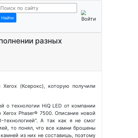
Найти
сполнении разных
 Xerox (Ксерокс), которую получили
ей о технологии HiQ LED от компании
 Xerox Phaser® 7500. Описание новой
-технологией". А так как я не смог
ией, то понял, что все камни брошены
 камней из них не составишь, поэтому