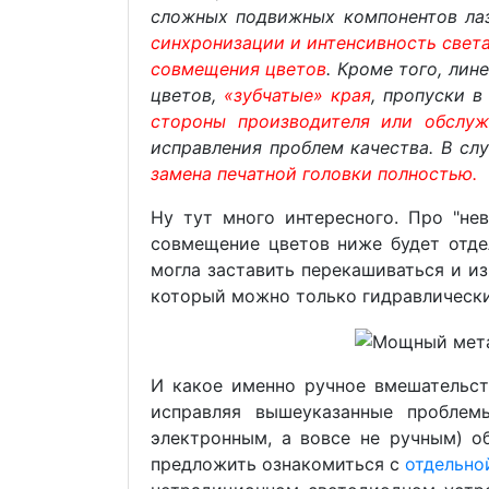
сложных подвижных компонентов лаз
синхронизации и интенсивность свет
совмещения цветов
. Кроме того, ли
цветов,
«зубчатые» края
, пропуски 
стороны производителя или обслу
исправления проблем качества. В сл
замена печатной головки полностью.
Ну тут много интересного. Про "не
совмещение цветов ниже будет отде
могла заставить перекашиваться и и
который можно только гидравлическ
И какое именно ручное вмешательст
исправляя вышеуказанные проблем
электронным, а вовсе не ручным) о
предложить ознакомиться с
отдельно