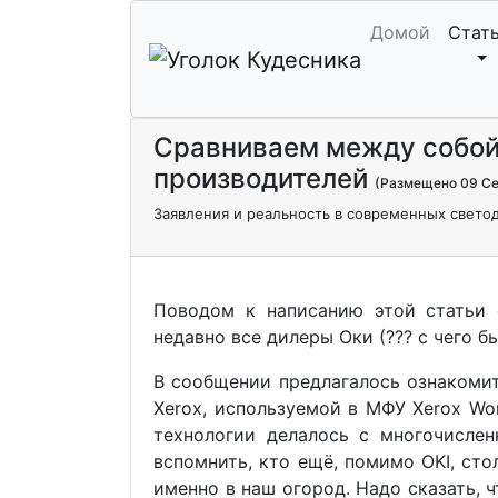
Домой
Стат
Сравниваем между собой 
производителей
(Размещено 09 Се
Заявления и реальность в современных свето
Поводом к написанию этой статьи с
недавно все дилеры Оки (??? с чего бы
В сообщении предлагалось ознакоми
Xerox, используемой в МФУ Xerox Wo
технологии делалось с многочислен
вспомнить, кто ещё, помимо OKI, сто
именно в наш огород. Надо сказать, 